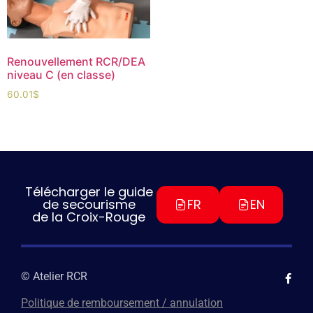
Renouvellement RCR/DEA
niveau C (en classe)
60.01
$
Télécharger le guide
de secourisme
FR
EN
de la Croix-Rouge
© Atelier RCR
Politique de remboursement / annulation