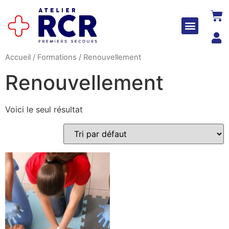
NOUS JOINDRE
Accueil
/
Formations
/ Renouvellement
Renouvellement
Voici le seul résultat