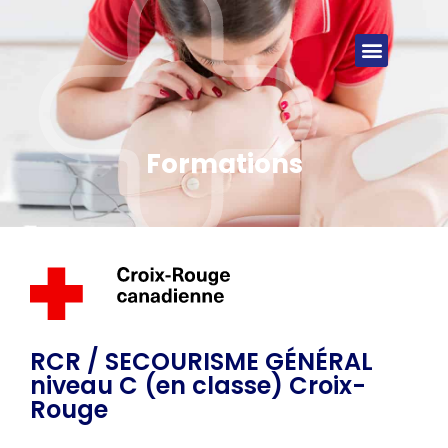
NOUS JOINDRE
Formations
RCR / SECOURISME GÉNÉRAL
niveau C (en classe) Croix-
Rouge