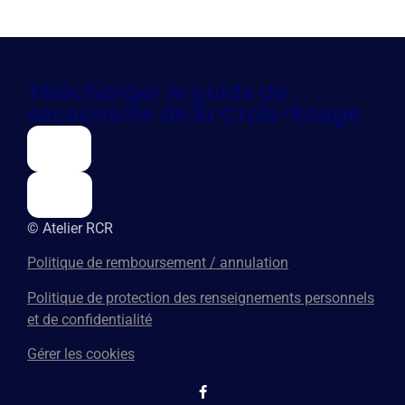
Télécharger le guide de
secourisme
de la Croix-Rouge
FR
EN
© Atelier RCR
Politique de remboursement / annulation
Politique de protection des renseignements personnels
et de confidentialité
Gérer les cookies